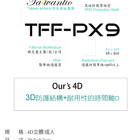
規 格 : 4D立體/成人