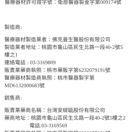
醫療器材許可證字號：衛部醫器製壹字第009174號
製造商:
醫療器材製造業者：佛克曼生醫股份有限公司
製造業者地址：桃園市龜山區民生北路一段40-2號5
樓之1
連絡電話 : 03-3169809
販賣業藥商執照：桃市藥販字第6232079191號
醫療器材製造商執照：桃市醫器製字第
MD6132000683號
銷售商:
販賣業藥商名稱：台灣安緹甌股份有限公司
藥商地址：桃園市龜山區民生北路一段40-2號5樓之2
電話:03-3169569