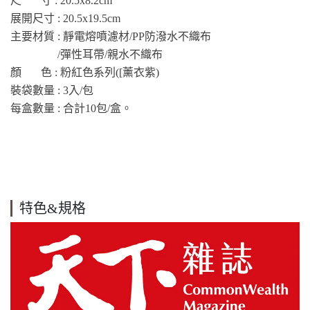
尺 寸 : 20.5x8.2cm
展開尺寸 : 20.5x19.5cm
主要材質 : 靜電熔噴濾材/PP防潑水不織布
/彈性耳帶/親水不織布
顏 色 : 粉紅色系列([薰衣紫)
裝袋數量 : 3入/包
​​​每盒數量 : 合計10包/盒。
特色&規格