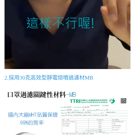
2.採用30克高效型靜電熔噴過濾材MB