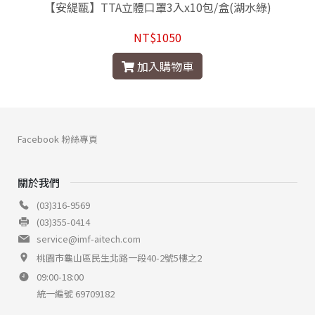
【安緹甌】TTA立體口罩3入x10包/盒(湖水綠)
NT$1050
加入購物車
Facebook 粉絲專頁
關於我們
(03)316-9569
(03)355-0414
service@imf-aitech.com
桃園市龜山區民生北路一段40-2號5樓之2
09:00-18:00
統一編號 69709182