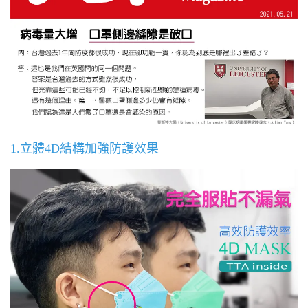
1.立體4D結構加強防護效果