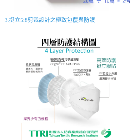
3.挺立5:8剪裁設計之極致包覆與防護