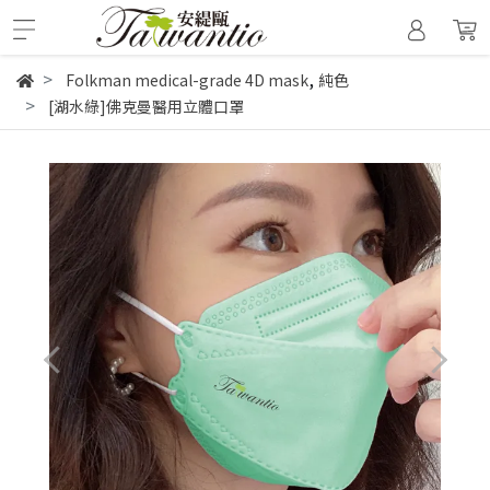
,
Folkman medical-grade 4D mask
純色
[湖水綠]佛克曼醫用立體口罩